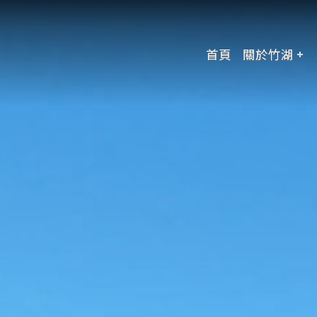
首頁
關於竹湖