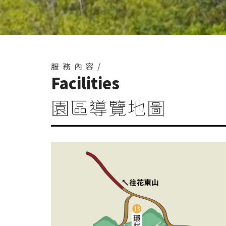
服務內容/
Facilities
園區導覽地圖